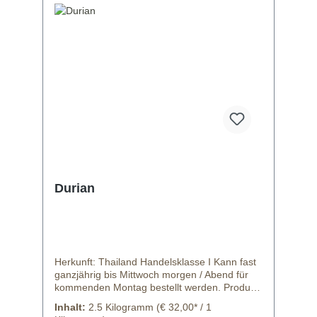
Durian
Herkunft: Thailand Handelsklasse I Kann fast
ganzjährig bis Mittwoch morgen / Abend für
kommenden Montag bestellt werden. Produkt
kann von Abbildung in Form oder Farbe
Inhalt:
2.5 Kilogramm
(€ 32,00* / 1
abweichen