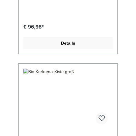
€ 96,98*
Details