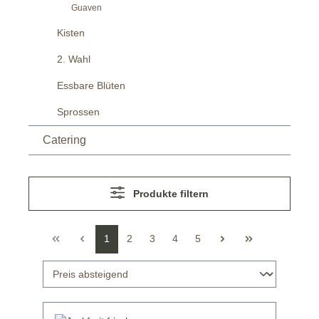
Guaven
Kisten
2. Wahl
Essbare Blüten
Sprossen
Catering
Produkte filtern
1
2
3
4
5