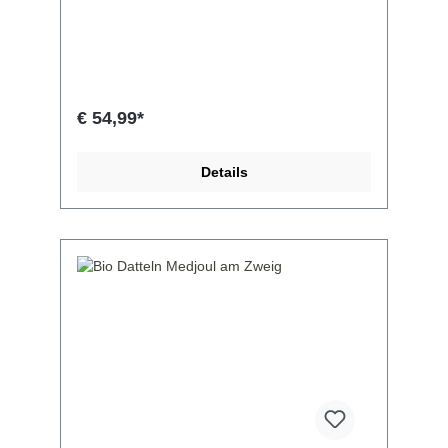
€ 54,99*
Details