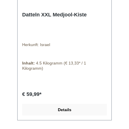
Datteln XXL Medjool-Kiste
Herkunft: Israel
Inhalt:
4.5 Kilogramm
(€ 13,33* / 1
Kilogramm)
€ 59,99*
Details