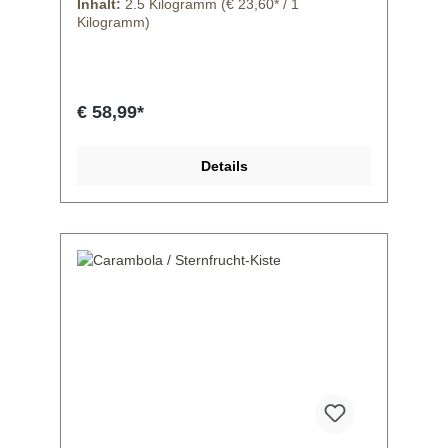
Inhalt:
2.5 Kilogramm
(€ 23,60* / 1
Kilogramm)
€ 58,99*
Details