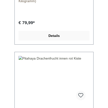
Kilogramm)
€ 79,99*
Details