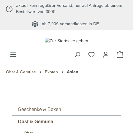
aktuell kein regulärer Versand, nur auf Anfrage ab einem
alt springen
Bestellwert von 300€
ab 7,90€ Versandkosten in DE
Obst & Gemüse
Exoten
Asien
Geschenke & Boxen
Obst & Gemüse
Obst